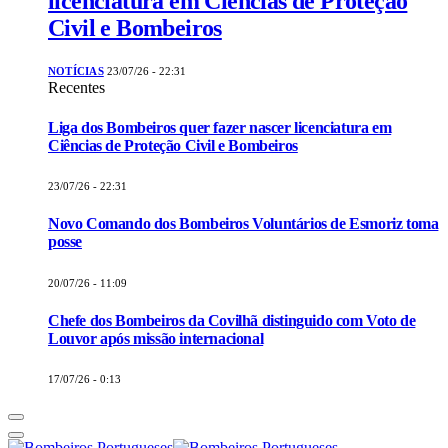
licenciatura em Ciências de Proteção
Civil e Bombeiros
NOTÍCIAS
23/07/26 - 22:31
Recentes
Liga dos Bombeiros quer fazer nascer licenciatura em
Ciências de Proteção Civil e Bombeiros
23/07/26 - 22:31
Novo Comando dos Bombeiros Voluntários de Esmoriz toma
posse
20/07/26 - 11:09
Chefe dos Bombeiros da Covilhã distinguido com Voto de
Louvor após missão internacional
17/07/26 - 0:13