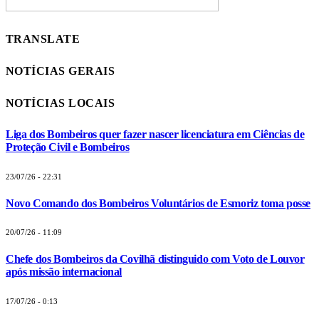
TRANSLATE
NOTÍCIAS GERAIS
NOTÍCIAS LOCAIS
Liga dos Bombeiros quer fazer nascer licenciatura em Ciências de
Proteção Civil e Bombeiros
23/07/26 - 22:31
Novo Comando dos Bombeiros Voluntários de Esmoriz toma posse
20/07/26 - 11:09
Chefe dos Bombeiros da Covilhã distinguido com Voto de Louvor
após missão internacional
17/07/26 - 0:13