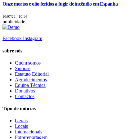
Onze mortos e oito feridos a fugir de incêndio em Espanha
10/07/26 - 10:14
publicidade
Facebook
Instagram
sobre nós
Quem somos
Sinopse
Estatuto Editorial
Agradecimentos
Equipa Técnica
Donativos
Contactos
Tipo de notícias
Gerais
Locais
Internacionais
Fotorreportagem