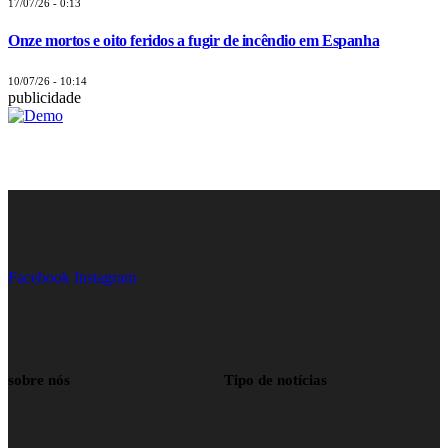
17/07/26 - 0:13
Onze mortos e oito feridos a fugir de incêndio em Espanha
10/07/26 - 10:14
publicidade
Facebook
Instagram
sobre nós
Tipo de notícias