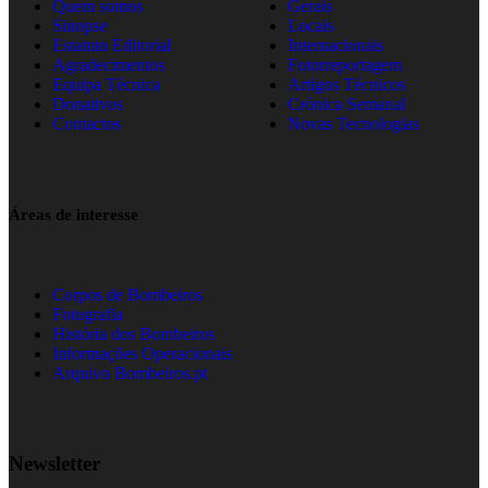
Quem somos
Gerais
Sinopse
Locais
Estatuto Editorial
Internacionais
Agradecimentos
Fotorreportagem
Equipa Técnica
Artigos Técnicos
Donativos
Crónica Semanal
Contactos
Novas Tecnologias
Áreas de interesse
Corpos de Bombeiros
Fotografia
História dos Bombeiros
Informações Operacionais
Arquivo Bombeiros.pt
Newsletter