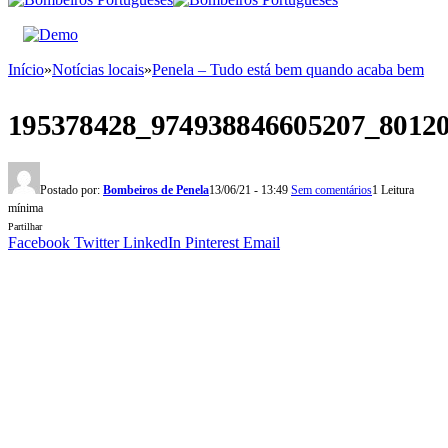
Início
»
Notícias locais
»
Penela – Tudo está bem quando acaba bem
195378428_974938846605207_8012
Postado por:
Bombeiros de Penela
13/06/21 - 13:49
Sem comentários
1 Leitura
mínima
Partilhar
Facebook
Twitter
LinkedIn
Pinterest
Email