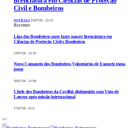
licenciatura em Ciências de Proteção
Civil e Bombeiros
NOTÍCIAS
23/07/26 - 22:31
Recentes
Liga dos Bombeiros quer fazer nascer licenciatura em
Ciências de Proteção Civil e Bombeiros
23/07/26 - 22:31
Novo Comando dos Bombeiros Voluntários de Esmoriz toma
posse
20/07/26 - 11:09
Chefe dos Bombeiros da Covilhã distinguido com Voto de
Louvor após missão internacional
17/07/26 - 0:13