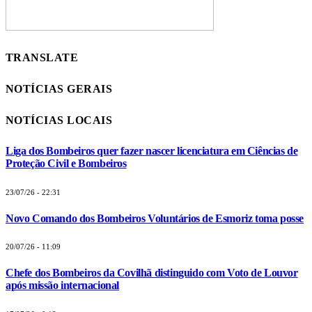
TRANSLATE
NOTÍCIAS GERAIS
NOTÍCIAS LOCAIS
Liga dos Bombeiros quer fazer nascer licenciatura em Ciências de
Proteção Civil e Bombeiros
23/07/26 - 22:31
Novo Comando dos Bombeiros Voluntários de Esmoriz toma posse
20/07/26 - 11:09
Chefe dos Bombeiros da Covilhã distinguido com Voto de Louvor
após missão internacional