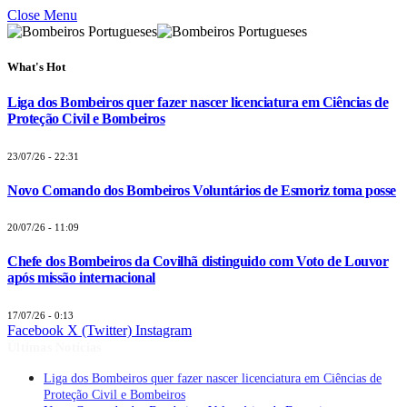
Close Menu
What's Hot
Liga dos Bombeiros quer fazer nascer licenciatura em Ciências de
Proteção Civil e Bombeiros
23/07/26 - 22:31
Novo Comando dos Bombeiros Voluntários de Esmoriz toma posse
20/07/26 - 11:09
Chefe dos Bombeiros da Covilhã distinguido com Voto de Louvor
após missão internacional
17/07/26 - 0:13
Facebook
X (Twitter)
Instagram
Últimas Notícias
Novo Comando dos Bombeiros Voluntários de Esmoriz toma posse
Chefe dos Bombeiros da Covilhã distinguido com Voto de Louvor