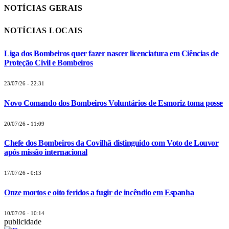
NOTÍCIAS LOCAIS
Liga dos Bombeiros quer fazer nascer licenciatura em Ciências de
Proteção Civil e Bombeiros
23/07/26 - 22:31
Novo Comando dos Bombeiros Voluntários de Esmoriz toma posse
20/07/26 - 11:09
Chefe dos Bombeiros da Covilhã distinguido com Voto de Louvor
após missão internacional
17/07/26 - 0:13
Onze mortos e oito feridos a fugir de incêndio em Espanha
10/07/26 - 10:14
publicidade