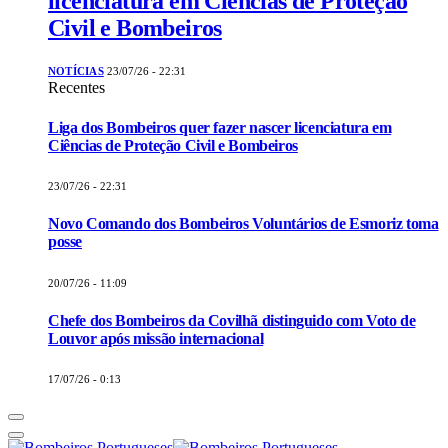
NOTÍCIAS
23/07/26 - 22:31
Recentes
Liga dos Bombeiros quer fazer nascer licenciatura em
Ciências de Proteção Civil e Bombeiros
23/07/26 - 22:31
Novo Comando dos Bombeiros Voluntários de Esmoriz toma
posse
20/07/26 - 11:09
Chefe dos Bombeiros da Covilhã distinguido com Voto de
Louvor após missão internacional
17/07/26 - 0:13