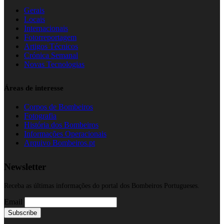
Locais
Internacionais
Fotorreportagem
Artigos Técnicos
Crónica Semanal
Novas Tecnologias
Áreas de interesse
Corpos de Bombeiros
Fotografia
História dos Bombeiros
Informações Operacionais
Arquivo Bombeiros.pt
Newsletter
Receba as últimas informações do portal dos Bombeiros Portugueses.
Email