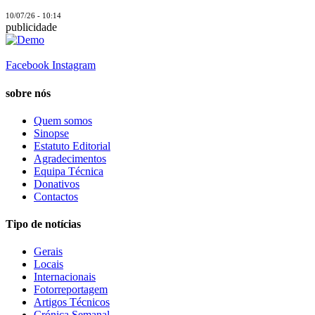
10/07/26 - 10:14
publicidade
Facebook
Instagram
sobre nós
Quem somos
Sinopse
Estatuto Editorial
Agradecimentos
Equipa Técnica
Donativos
Contactos
Tipo de notícias
Gerais
Locais
Internacionais
Fotorreportagem
Artigos Técnicos
Crónica Semanal