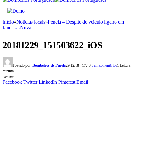
Início
»
Notícias locais
»
Penela – Despite de veículo ligeiro em
Janeia-a-Nova
20181229_151503622_iOS
Postado por:
Bombeiros de Penela
29/12/18 - 17:48
Sem comentários
1 Leitura
mínima
Partilhar
Facebook
Twitter
LinkedIn
Pinterest
Email