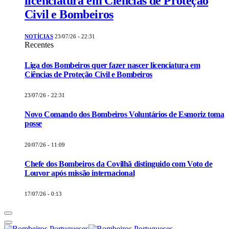
licenciatura em Ciências de Proteção
Civil e Bombeiros
NOTÍCIAS
23/07/26 - 22:31
Recentes
Liga dos Bombeiros quer fazer nascer licenciatura em
Ciências de Proteção Civil e Bombeiros
23/07/26 - 22:31
Novo Comando dos Bombeiros Voluntários de Esmoriz toma
posse
20/07/26 - 11:09
Chefe dos Bombeiros da Covilhã distinguido com Voto de
Louvor após missão internacional
17/07/26 - 0:13