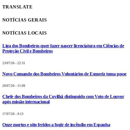
TRANSLATE
NOTÍCIAS GERAIS
NOTÍCIAS LOCAIS
Liga dos Bombeiros quer fazer nascer licenciatura em Ciências de
Proteção Civil e Bombeiros
23/07/26 - 22:31
Novo Comando dos Bombeiros Voluntários de Esmoriz toma posse
20/07/26 - 11:09
Chefe dos Bombeiros da Covilhã distinguido com Voto de Louvor
após missão internacional
17/07/26 - 0:13
Onze mortos e oito feridos a fugir de incêndio em Espanha