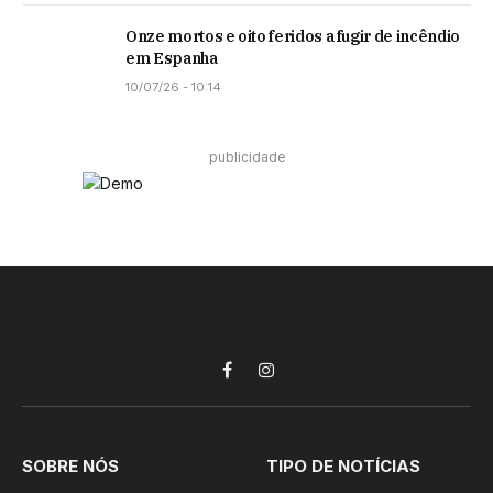
Onze mortos e oito feridos a fugir de incêndio
em Espanha
10/07/26 - 10:14
publicidade
Facebook
Instagram
SOBRE NÓS
TIPO DE NOTÍCIAS