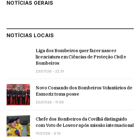
NOTÍCIAS GERAIS
NOTÍCIAS LOCAIS
Liga dos Bombeiros quer fazer nascer
licenciatura em Ciências de Proteção Civil e
Bombeiros
23/07/26 - 22:31
Novo Comando dos Bombeiros Voluntários de
Esmoriz toma posse
20/07/26 - 11:09
Chefe dos Bombeiros da Covilhã distinguido
com Voto de Louvor após missão internacional
17/07/26 - 0:13