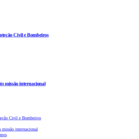
oteção Civil e Bombeiros
s missão internacional
teção Civil e Bombeiros
 missão internacional
emos