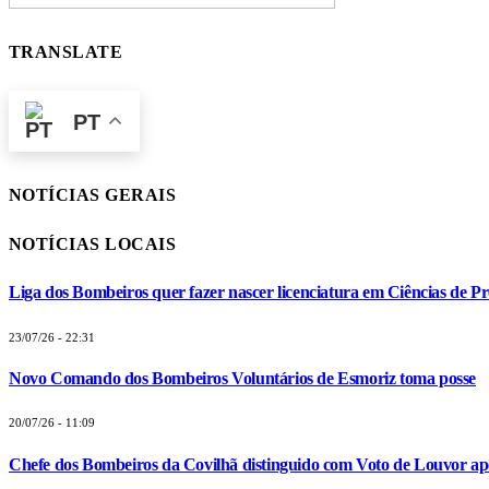
TRANSLATE
PT
NOTÍCIAS GERAIS
NOTÍCIAS LOCAIS
Liga dos Bombeiros quer fazer nascer licenciatura em Ciências de Pr
23/07/26 - 22:31
Novo Comando dos Bombeiros Voluntários de Esmoriz toma posse
20/07/26 - 11:09
Chefe dos Bombeiros da Covilhã distinguido com Voto de Louvor apó