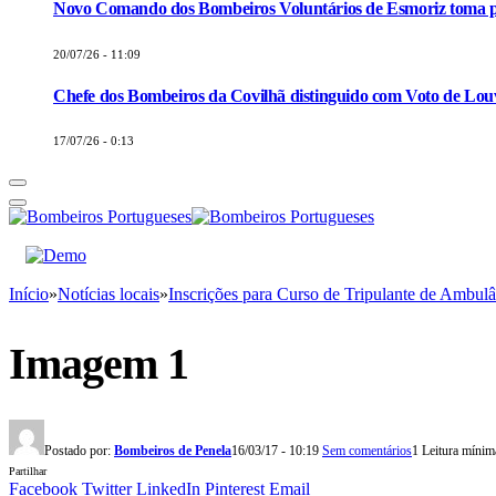
Novo Comando dos Bombeiros Voluntários de Esmoriz toma p
20/07/26 - 11:09
Chefe dos Bombeiros da Covilhã distinguido com Voto de Louv
17/07/26 - 0:13
Início
»
Notícias locais
»
Inscrições para Curso de Tripulante de Ambul
Imagem 1
Postado por:
Bombeiros de Penela
16/03/17 - 10:19
Sem comentários
1 Leitura mínim
Partilhar
Facebook
Twitter
LinkedIn
Pinterest
Email