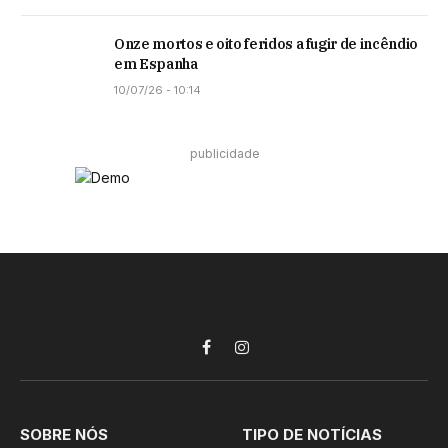
Onze mortos e oito feridos a fugir de incêndio
em Espanha
10/07/26 - 10:14
publicidade
Facebook
Instagram
SOBRE NÓS
TIPO DE NOTÍCIAS