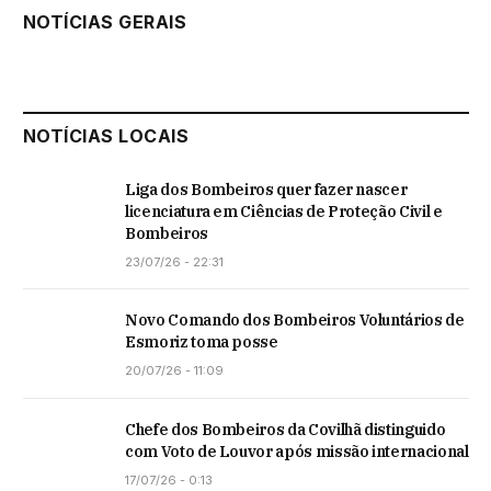
NOTÍCIAS GERAIS
NOTÍCIAS LOCAIS
Liga dos Bombeiros quer fazer nascer
licenciatura em Ciências de Proteção Civil e
Bombeiros
23/07/26 - 22:31
Novo Comando dos Bombeiros Voluntários de
Esmoriz toma posse
20/07/26 - 11:09
Chefe dos Bombeiros da Covilhã distinguido
com Voto de Louvor após missão internacional
17/07/26 - 0:13