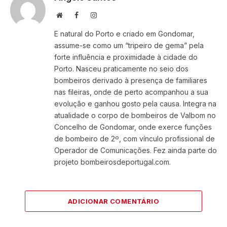
Website
Facebook
Instagram
E natural do Porto e criado em Gondomar,
assume-se como um “tripeiro de gema” pela
forte influência e proximidade à cidade do
Porto. Nasceu praticamente no seio dos
bombeiros derivado à presença de familiares
nas fileiras, onde de perto acompanhou a sua
evolução e ganhou gosto pela causa. Integra na
atualidade o corpo de bombeiros de Valbom no
Concelho de Gondomar, onde exerce funções
de bombeiro de 2º, com vínculo profissional de
Operador de Comunicações. Fez ainda parte do
projeto bombeirosdeportugal.com.
ADICIONAR COMENTÁRIO