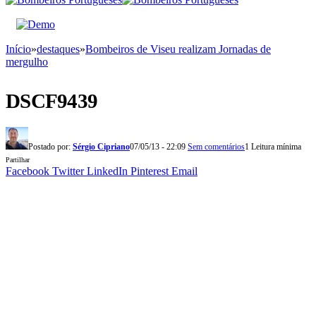
Início
»
destaques
»
Bombeiros de Viseu realizam Jornadas de
mergulho
DSCF9439
Postado por:
Sérgio Cipriano
07/05/13 - 22:09
Sem comentários
1 Leitura mínima
Partilhar
Facebook
Twitter
LinkedIn
Pinterest
Email