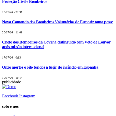
Proteção Civil e Bombeiros
23/07/26 - 22:31
Novo Comando dos Bombeiros Voluntários de Esmoriz toma posse
20/07/26 - 11:09
Chefe dos Bombeiros da Covilhã distinguido com Voto de Louvor
após missão internacional
17/07/26 - 0:13
Onze mortos e oito feridos a fugir de incêndio em Espanha
10/07/26 - 10:14
publicidade
Facebook
Instagram
sobre nós