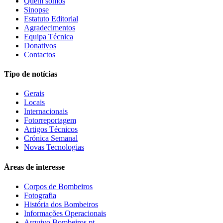
Quem somos
Sinopse
Estatuto Editorial
Agradecimentos
Equipa Técnica
Donativos
Contactos
Tipo de notícias
Gerais
Locais
Internacionais
Fotorreportagem
Artigos Técnicos
Crónica Semanal
Novas Tecnologias
Áreas de interesse
Corpos de Bombeiros
Fotografia
História dos Bombeiros
Informações Operacionais
Arquivo Bombeiros.pt