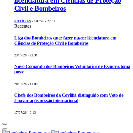
licenciatura em Ciências de Proteção
Civil e Bombeiros
NOTÍCIAS
23/07/26 - 22:31
Recentes
Liga dos Bombeiros quer fazer nascer licenciatura em
Ciências de Proteção Civil e Bombeiros
23/07/26 - 22:31
Novo Comando dos Bombeiros Voluntários de Esmoriz toma
posse
20/07/26 - 11:09
Chefe dos Bombeiros da Covilhã distinguido com Voto de
Louvor após missão internacional
17/07/26 - 0:13