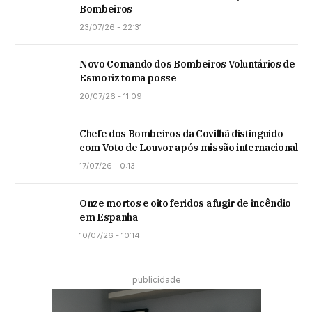
Bombeiros
23/07/26 - 22:31
Novo Comando dos Bombeiros Voluntários de
Esmoriz toma posse
20/07/26 - 11:09
Chefe dos Bombeiros da Covilhã distinguido
com Voto de Louvor após missão internacional
17/07/26 - 0:13
Onze mortos e oito feridos a fugir de incêndio
em Espanha
10/07/26 - 10:14
publicidade