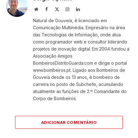
Website
Facebook
X
Instagram
LinkedIn
(Twitter)
Natural de Gouveia, é licenciado em
Comunicação Multimédia. Empresário na área
das Tecnologias de Informação, onde atua
como programador web e consultor liderando
projetos de inovação digital. Em 2004 fundou a
Associação Amigos
BombeirosDistritoGuarda.com e dirige o portal
www.bombeiros.pt. Ligado aos Bombeiros de
Gouveia desde os 13 anos, é bombeiro de
carreira no posto de Subchefe, acumulando
atualmente as funções de 2.º Comandante do
Corpo de Bombeiros.
ADICIONAR COMENTÁRIO