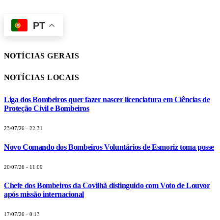
PT
NOTÍCIAS GERAIS
NOTÍCIAS LOCAIS
Liga dos Bombeiros quer fazer nascer licenciatura em Ciências de
Proteção Civil e Bombeiros
23/07/26 - 22:31
Novo Comando dos Bombeiros Voluntários de Esmoriz toma posse
20/07/26 - 11:09
Chefe dos Bombeiros da Covilhã distinguido com Voto de Louvor
após missão internacional
17/07/26 - 0:13