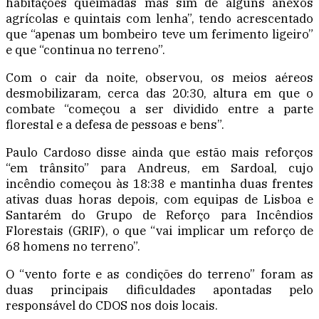
habitações queimadas mas sim de alguns anexos
agrícolas e quintais com lenha”, tendo acrescentado
que “apenas um bombeiro teve um ferimento ligeiro”
e que “continua no terreno”.
Com o cair da noite, observou, os meios aéreos
desmobilizaram, cerca das 20:30, altura em que o
combate “começou a ser dividido entre a parte
florestal e a defesa de pessoas e bens”.
Paulo Cardoso disse ainda que estão mais reforços
“em trânsito” para Andreus, em Sardoal, cujo
incêndio começou às 18:38 e mantinha duas frentes
ativas duas horas depois, com equipas de Lisboa e
Santarém do Grupo de Reforço para Incêndios
Florestais (GRIF), o que “vai implicar um reforço de
68 homens no terreno”.
O “vento forte e as condições do terreno” foram as
duas principais dificuldades apontadas pelo
responsável do CDOS nos dois locais.