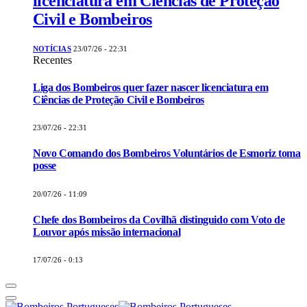
licenciatura em Ciências de Proteção
Civil e Bombeiros
NOTÍCIAS
23/07/26 - 22:31
Recentes
Liga dos Bombeiros quer fazer nascer licenciatura em
Ciências de Proteção Civil e Bombeiros
23/07/26 - 22:31
Novo Comando dos Bombeiros Voluntários de Esmoriz toma
posse
20/07/26 - 11:09
Chefe dos Bombeiros da Covilhã distinguido com Voto de
Louvor após missão internacional
17/07/26 - 0:13