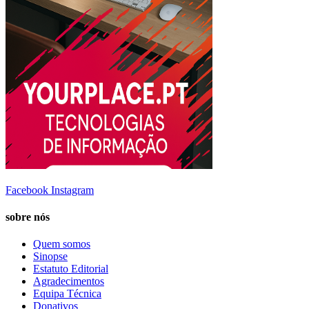
Facebook
Instagram
sobre nós
Quem somos
Sinopse
Estatuto Editorial
Agradecimentos
Equipa Técnica
Donativos