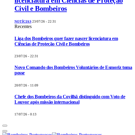
licenciatura em Ciências de Proteção
Civil e Bombeiros
NOTÍCIAS
23/07/26 - 22:31
Recentes
Liga dos Bombeiros quer fazer nascer licenciatura em
Ciências de Proteção Civil e Bombeiros
23/07/26 - 22:31
Novo Comando dos Bombeiros Voluntários de Esmoriz toma
posse
20/07/26 - 11:09
Chefe dos Bombeiros da Covilhã distinguido com Voto de
Louvor após missão internacional
17/07/26 - 0:13