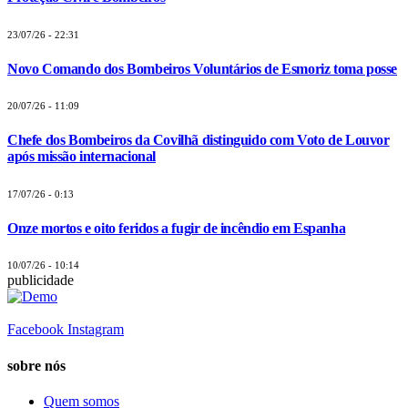
23/07/26 - 22:31
Novo Comando dos Bombeiros Voluntários de Esmoriz toma posse
20/07/26 - 11:09
Chefe dos Bombeiros da Covilhã distinguido com Voto de Louvor
após missão internacional
17/07/26 - 0:13
Onze mortos e oito feridos a fugir de incêndio em Espanha
10/07/26 - 10:14
publicidade
Facebook
Instagram
sobre nós
Quem somos