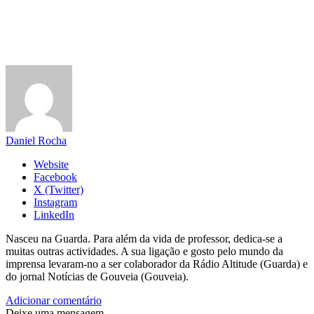
Daniel Rocha
Website
Facebook
X (Twitter)
Instagram
LinkedIn
Nasceu na Guarda. Para além da vida de professor, dedica-se a
muitas outras actividades. A sua ligação e gosto pelo mundo da
imprensa levaram-no a ser colaborador da Rádio Altitude (Guarda) e
do jornal Notícias de Gouveia (Gouveia).
Adicionar comentário
Deixe uma mensagem