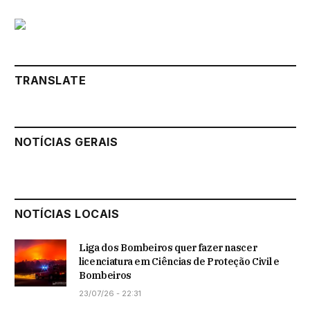
TRANSLATE
NOTÍCIAS GERAIS
NOTÍCIAS LOCAIS
Liga dos Bombeiros quer fazer nascer
licenciatura em Ciências de Proteção Civil e
Bombeiros
23/07/26 - 22:31