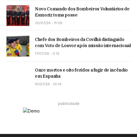
Novo Comando dos Bombeiros Voluntários de
Esmoriz toma posse
20/07/26 - 11:09
Chefe dos Bombeiros da Covilhã distinguido
com Voto de Louvor após missão internacional
17/07/26 - 0:13
Onze mortos e oito feridos a fugir de incêndio
em Espanha
10/07/26 - 10:14
publicidade