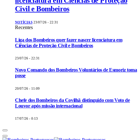
licenciatura em Ciências de Proteção
Civil e Bombeiros
NOTÍCIAS
23/07/26 - 22:31
Recentes
Liga dos Bombeiros quer fazer nascer licenciatura em
Ciências de Proteção Civil e Bombeiros
23/07/26 - 22:31
Novo Comando dos Bombeiros Voluntários de Esmoriz toma
posse
20/07/26 - 11:09
Chefe dos Bombeiros da Covilhã distinguido com Voto de
Louvor após missão internacional
17/07/26 - 0:13