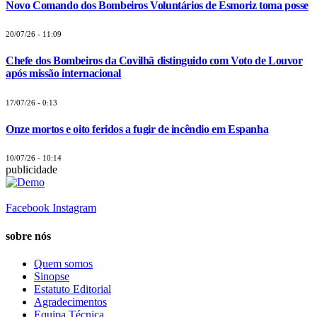
Novo Comando dos Bombeiros Voluntários de Esmoriz toma posse
20/07/26 - 11:09
Chefe dos Bombeiros da Covilhã distinguido com Voto de Louvor
após missão internacional
17/07/26 - 0:13
Onze mortos e oito feridos a fugir de incêndio em Espanha
10/07/26 - 10:14
publicidade
Facebook
Instagram
sobre nós
Quem somos
Sinopse
Estatuto Editorial
Agradecimentos
Equipa Técnica