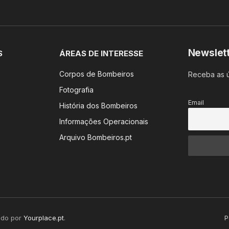
Newslet
S
ÁREAS DE INTERESSE
Corpos de Bombeiros
Receba as ú
Fotografia
Email
História dos Bombeiros
Informações Operacionais
Arquivo Bombeiros.pt
ido por
Yourplace.pt
.
P