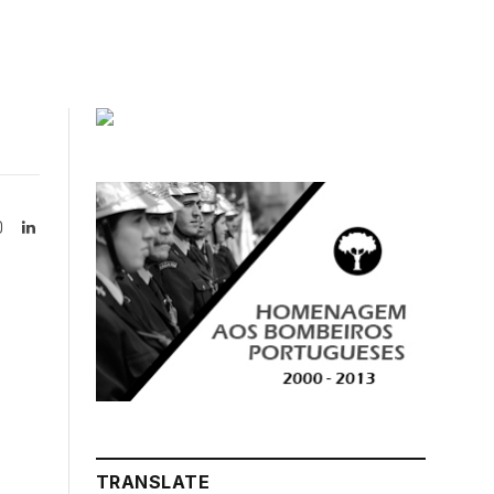
Instagram
LinkedIn
tter)
TRANSLATE