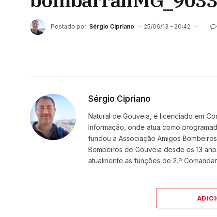
bombarralIMG_903
Postado por:
Sérgio Cipriano
25/06/13 - 20:42
Sérgio Cipriano
Natural de Gouveia, é licenciado em Co
Informação, onde atua como programador
fundou a Associação Amigos BombeirosDi
Bombeiros de Gouveia desde os 13 ano
atualmente as funções de 2.º Comanda
ADIC