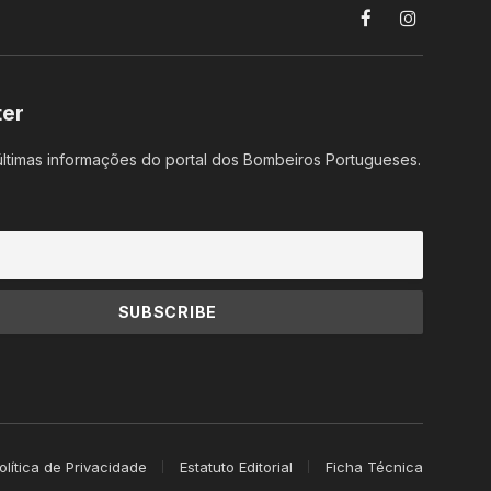
Facebook
Instagram
ter
ltimas informações do portal dos Bombeiros Portugueses.
olítica de Privacidade
Estatuto Editorial
Ficha Técnica