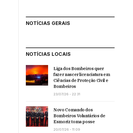
NOTÍCIAS GERAIS
NOTÍCIAS LOCAIS
Liga dos Bombeiros quer
fazer nascer licenciatura em
Ciências de Proteção Civil e
Bombeiros
23/07/26 - 22:31
Novo Comando dos
Bombeiros Voluntários de
Esmoriz toma posse
20/07/26 - 11:09