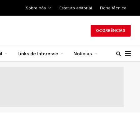
Sobre nós
Estatuto editorial
Ficha técnica
OCORRÊNCIAS
l
Links de Interesse
Notícias