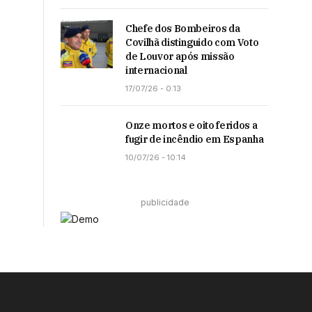
Chefe dos Bombeiros da
Covilhã distinguido com Voto
de Louvor após missão
internacional
17/07/26 - 0:13
Onze mortos e oito feridos a
fugir de incêndio em Espanha
10/07/26 - 10:14
publicidade