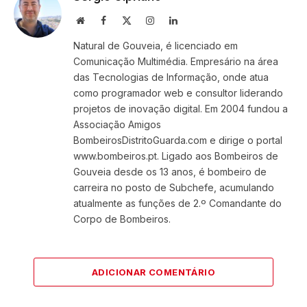
Website
Facebook
X
Instagram
LinkedIn
(Twitter)
Natural de Gouveia, é licenciado em
Comunicação Multimédia. Empresário na área
das Tecnologias de Informação, onde atua
como programador web e consultor liderando
projetos de inovação digital. Em 2004 fundou a
Associação Amigos
BombeirosDistritoGuarda.com e dirige o portal
www.bombeiros.pt. Ligado aos Bombeiros de
Gouveia desde os 13 anos, é bombeiro de
carreira no posto de Subchefe, acumulando
atualmente as funções de 2.º Comandante do
Corpo de Bombeiros.
ADICIONAR COMENTÁRIO