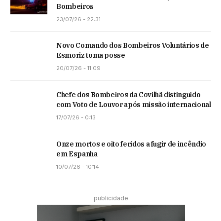
Bombeiros
23/07/26 - 22:31
Novo Comando dos Bombeiros Voluntários de
Esmoriz toma posse
20/07/26 - 11:09
Chefe dos Bombeiros da Covilhã distinguido
com Voto de Louvor após missão internacional
17/07/26 - 0:13
Onze mortos e oito feridos a fugir de incêndio
em Espanha
10/07/26 - 10:14
publicidade