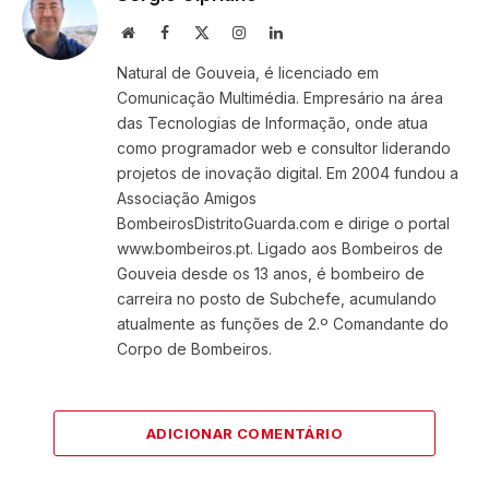
Website
Facebook
X
Instagram
LinkedIn
(Twitter)
Natural de Gouveia, é licenciado em
Comunicação Multimédia. Empresário na área
das Tecnologias de Informação, onde atua
como programador web e consultor liderando
projetos de inovação digital. Em 2004 fundou a
Associação Amigos
BombeirosDistritoGuarda.com e dirige o portal
www.bombeiros.pt. Ligado aos Bombeiros de
Gouveia desde os 13 anos, é bombeiro de
carreira no posto de Subchefe, acumulando
atualmente as funções de 2.º Comandante do
Corpo de Bombeiros.
ADICIONAR COMENTÁRIO