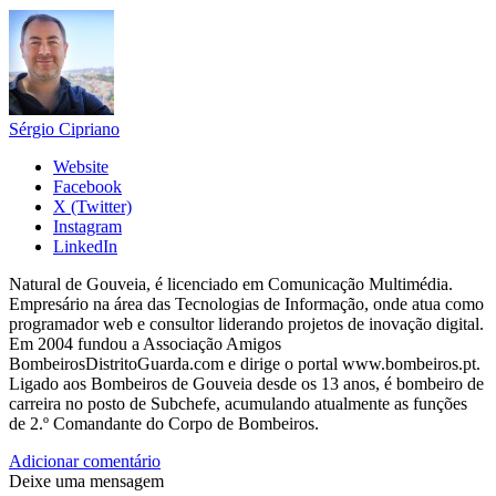
Sérgio Cipriano
Website
Facebook
X (Twitter)
Instagram
LinkedIn
Natural de Gouveia, é licenciado em Comunicação Multimédia.
Empresário na área das Tecnologias de Informação, onde atua como
programador web e consultor liderando projetos de inovação digital.
Em 2004 fundou a Associação Amigos
BombeirosDistritoGuarda.com e dirige o portal www.bombeiros.pt.
Ligado aos Bombeiros de Gouveia desde os 13 anos, é bombeiro de
carreira no posto de Subchefe, acumulando atualmente as funções
de 2.º Comandante do Corpo de Bombeiros.
Adicionar comentário
Deixe uma mensagem