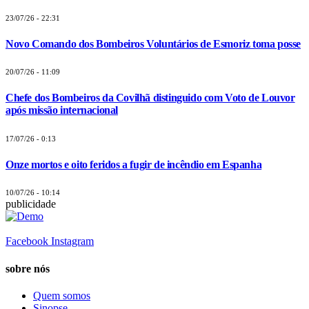
23/07/26 - 22:31
Novo Comando dos Bombeiros Voluntários de Esmoriz toma posse
20/07/26 - 11:09
Chefe dos Bombeiros da Covilhã distinguido com Voto de Louvor
após missão internacional
17/07/26 - 0:13
Onze mortos e oito feridos a fugir de incêndio em Espanha
10/07/26 - 10:14
publicidade
Facebook
Instagram
sobre nós
Quem somos
Sinopse