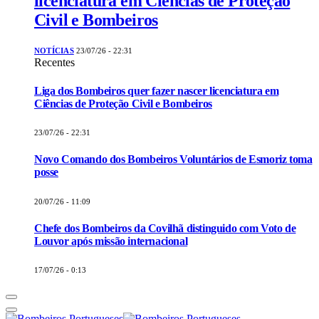
licenciatura em Ciências de Proteção
Civil e Bombeiros
NOTÍCIAS
23/07/26 - 22:31
Recentes
Liga dos Bombeiros quer fazer nascer licenciatura em
Ciências de Proteção Civil e Bombeiros
23/07/26 - 22:31
Novo Comando dos Bombeiros Voluntários de Esmoriz toma
posse
20/07/26 - 11:09
Chefe dos Bombeiros da Covilhã distinguido com Voto de
Louvor após missão internacional
17/07/26 - 0:13