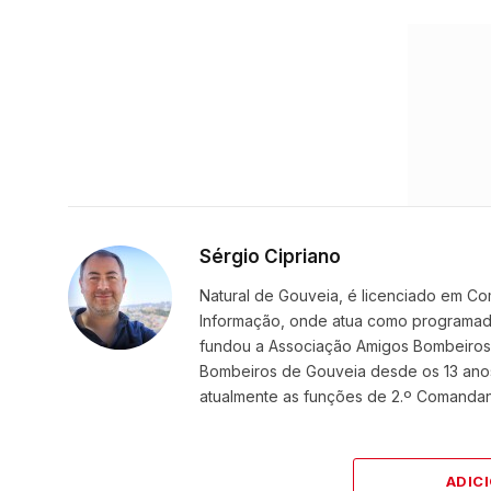
Sérgio Cipriano
Natural de Gouveia, é licenciado em Co
Informação, onde atua como programador
fundou a Associação Amigos BombeirosDi
Bombeiros de Gouveia desde os 13 ano
atualmente as funções de 2.º Comanda
ADIC