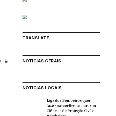
TRANSLATE
NOTÍCIAS GERAIS
Instagram
LinkedIn
tter)
NOTÍCIAS LOCAIS
Liga dos Bombeiros quer
fazer nascer licenciatura em
Ciências de Proteção Civil e