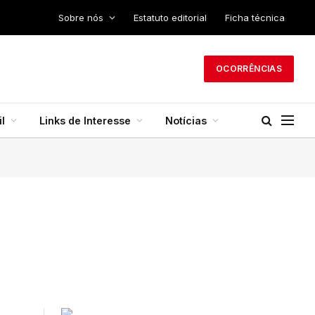
Sobre nós
Estatuto editorial
Ficha técnica
OCORRÊNCIAS
l
Links de Interesse
Notícias