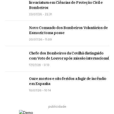
licenciatura em Ciências de Proteção Civil e
Bombeiros
23/07/26 - 22:31
Novo Comando dos Bombeiros Voluntários de
Esmoriz toma posse
20/07/26 - 11:09
Chefe dos Bombeiros da Covilhã distinguido
com Voto de Louvor após missão internacional
17/07/26 - 0:13
Onze mortos e oito feridos a fugir de incêndio
em Espanha
10/07/26 - 10:14
publicidade