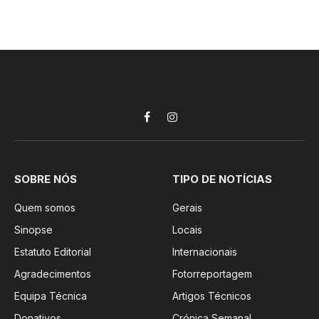
Facebook
Instagram
SOBRE NÓS
TIPO DE NOTÍCIAS
Quem somos
Gerais
Sinopse
Locais
Estatuto Editorial
Internacionais
Agradecimentos
Fotorreportagem
Equipa Técnica
Artigos Técnicos
Donativos
Crónica Semanal