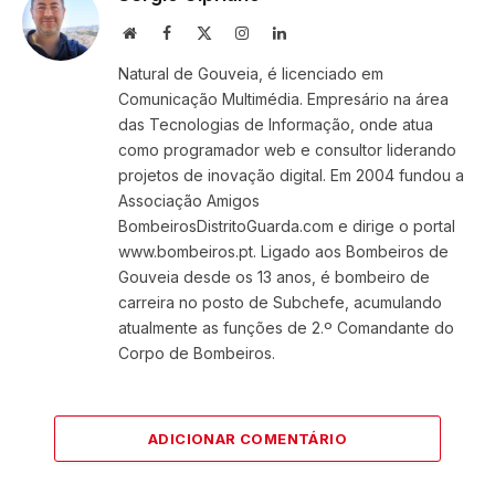
Website
Facebook
X
Instagram
LinkedIn
(Twitter)
Natural de Gouveia, é licenciado em
Comunicação Multimédia. Empresário na área
das Tecnologias de Informação, onde atua
como programador web e consultor liderando
projetos de inovação digital. Em 2004 fundou a
Associação Amigos
BombeirosDistritoGuarda.com e dirige o portal
www.bombeiros.pt. Ligado aos Bombeiros de
Gouveia desde os 13 anos, é bombeiro de
carreira no posto de Subchefe, acumulando
atualmente as funções de 2.º Comandante do
Corpo de Bombeiros.
ADICIONAR COMENTÁRIO