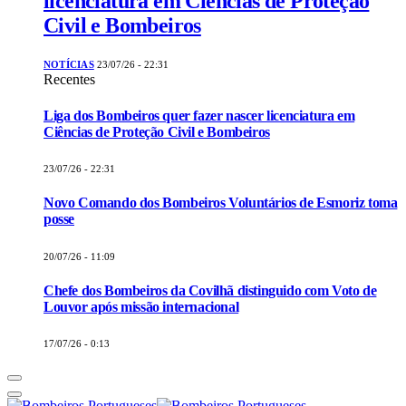
licenciatura em Ciências de Proteção
Civil e Bombeiros
NOTÍCIAS
23/07/26 - 22:31
Recentes
Liga dos Bombeiros quer fazer nascer licenciatura em
Ciências de Proteção Civil e Bombeiros
23/07/26 - 22:31
Novo Comando dos Bombeiros Voluntários de Esmoriz toma
posse
20/07/26 - 11:09
Chefe dos Bombeiros da Covilhã distinguido com Voto de
Louvor após missão internacional
17/07/26 - 0:13