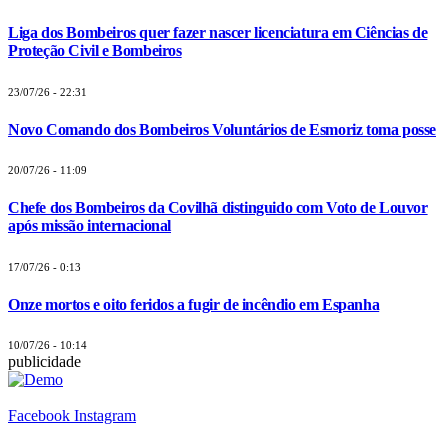
Liga dos Bombeiros quer fazer nascer licenciatura em Ciências de
Proteção Civil e Bombeiros
23/07/26 - 22:31
Novo Comando dos Bombeiros Voluntários de Esmoriz toma posse
20/07/26 - 11:09
Chefe dos Bombeiros da Covilhã distinguido com Voto de Louvor
após missão internacional
17/07/26 - 0:13
Onze mortos e oito feridos a fugir de incêndio em Espanha
10/07/26 - 10:14
publicidade
Facebook
Instagram