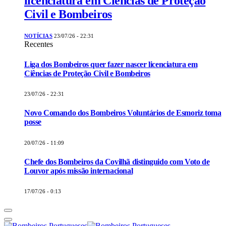
licenciatura em Ciências de Proteção
Civil e Bombeiros
NOTÍCIAS
23/07/26 - 22:31
Recentes
Liga dos Bombeiros quer fazer nascer licenciatura em
Ciências de Proteção Civil e Bombeiros
23/07/26 - 22:31
Novo Comando dos Bombeiros Voluntários de Esmoriz toma
posse
20/07/26 - 11:09
Chefe dos Bombeiros da Covilhã distinguido com Voto de
Louvor após missão internacional
17/07/26 - 0:13