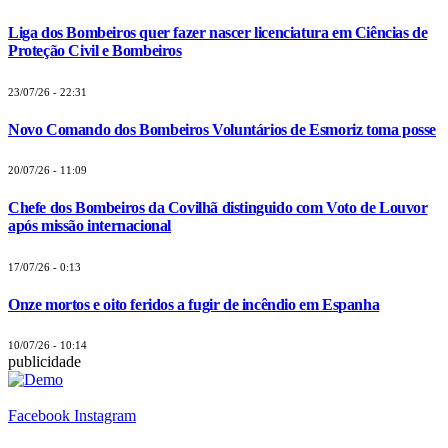
Liga dos Bombeiros quer fazer nascer licenciatura em Ciências de
Proteção Civil e Bombeiros
23/07/26 - 22:31
Novo Comando dos Bombeiros Voluntários de Esmoriz toma posse
20/07/26 - 11:09
Chefe dos Bombeiros da Covilhã distinguido com Voto de Louvor
após missão internacional
17/07/26 - 0:13
Onze mortos e oito feridos a fugir de incêndio em Espanha
10/07/26 - 10:14
publicidade
Facebook
Instagram