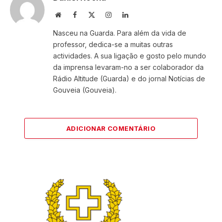
Website
Facebook
X
Instagram
LinkedIn
(Twitter)
Nasceu na Guarda. Para além da vida de
professor, dedica-se a muitas outras
actividades. A sua ligação e gosto pelo mundo
da imprensa levaram-no a ser colaborador da
Rádio Altitude (Guarda) e do jornal Notícias de
Gouveia (Gouveia).
ADICIONAR COMENTÁRIO