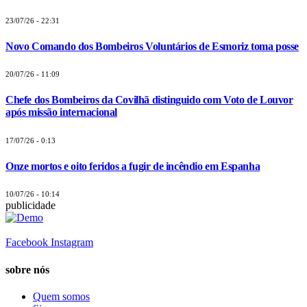
23/07/26 - 22:31
Novo Comando dos Bombeiros Voluntários de Esmoriz toma posse
20/07/26 - 11:09
Chefe dos Bombeiros da Covilhã distinguido com Voto de Louvor
após missão internacional
17/07/26 - 0:13
Onze mortos e oito feridos a fugir de incêndio em Espanha
10/07/26 - 10:14
publicidade
Facebook
Instagram
sobre nós
Quem somos