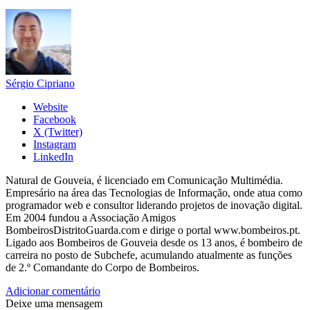
Sérgio Cipriano
Website
Facebook
X (Twitter)
Instagram
LinkedIn
Natural de Gouveia, é licenciado em Comunicação Multimédia.
Empresário na área das Tecnologias de Informação, onde atua como
programador web e consultor liderando projetos de inovação digital.
Em 2004 fundou a Associação Amigos
BombeirosDistritoGuarda.com e dirige o portal www.bombeiros.pt.
Ligado aos Bombeiros de Gouveia desde os 13 anos, é bombeiro de
carreira no posto de Subchefe, acumulando atualmente as funções
de 2.º Comandante do Corpo de Bombeiros.
Adicionar comentário
Deixe uma mensagem