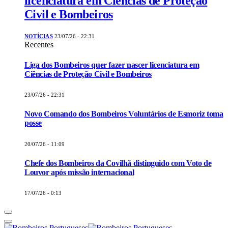
licenciatura em Ciências de Proteção
Civil e Bombeiros
NOTÍCIAS
23/07/26 - 22:31
Recentes
Liga dos Bombeiros quer fazer nascer licenciatura em
Ciências de Proteção Civil e Bombeiros
23/07/26 - 22:31
Novo Comando dos Bombeiros Voluntários de Esmoriz toma
posse
20/07/26 - 11:09
Chefe dos Bombeiros da Covilhã distinguido com Voto de
Louvor após missão internacional
17/07/26 - 0:13