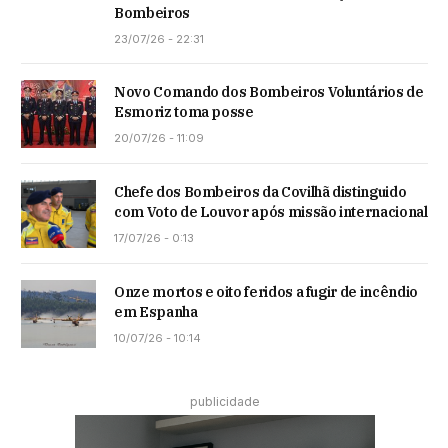
Bombeiros
23/07/26 - 22:31
Novo Comando dos Bombeiros Voluntários de
Esmoriz toma posse
20/07/26 - 11:09
Chefe dos Bombeiros da Covilhã distinguido
com Voto de Louvor após missão internacional
17/07/26 - 0:13
Onze mortos e oito feridos a fugir de incêndio
em Espanha
10/07/26 - 10:14
publicidade