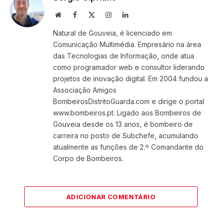
Website
Facebook
X
Instagram
LinkedIn
(Twitter)
Natural de Gouveia, é licenciado em
Comunicação Multimédia. Empresário na área
das Tecnologias de Informação, onde atua
como programador web e consultor liderando
projetos de inovação digital. Em 2004 fundou a
Associação Amigos
BombeirosDistritoGuarda.com e dirige o portal
www.bombeiros.pt. Ligado aos Bombeiros de
Gouveia desde os 13 anos, é bombeiro de
carreira no posto de Subchefe, acumulando
atualmente as funções de 2.º Comandante do
Corpo de Bombeiros.
ADICIONAR COMENTÁRIO