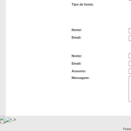
Tipo de fonte:
Remetente
Nome:
Email:
Recipiente
Nome:
Email:
Assunto:
Mensagem:
Powe