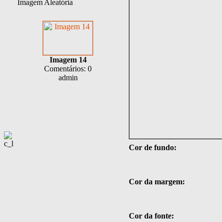
Imagem Aleatória
Imagem 14
Comentários: 0
admin
Cor de fundo:
Cor da margem:
Cor da fonte: