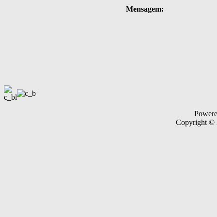
Mensagem:
Power
Copyright ©