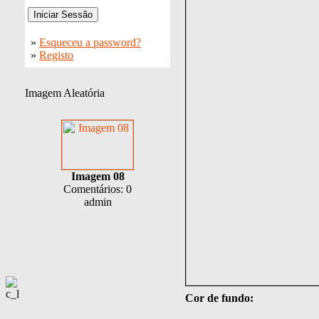
»
Esqueceu a password?
»
Registo
Imagem Aleatória
Imagem 08
Comentários: 0
admin
Cor de fundo: