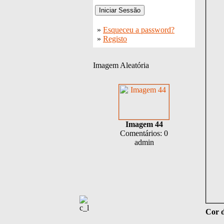
»
Esqueceu a password?
»
Registo
Imagem Aleatória
Imagem 44
Comentários: 0
admin
Cor d