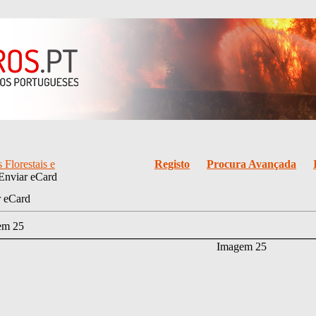
 Florestais e
Registo
Procura Avançada
Enviar eCard
r eCard
em 25