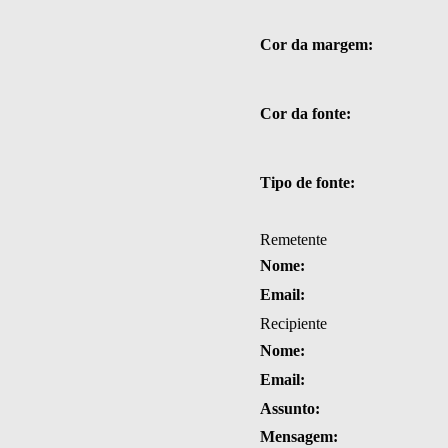
Cor da margem:
Cor da fonte:
Tipo de fonte:
Remetente
Nome:
Email:
Recipiente
Nome:
Email:
Assunto:
Mensagem: