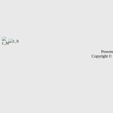
Power
Copyright ©