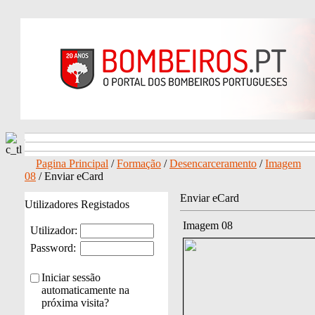
Pagina Principal
/
Formação
/
Desencarceramento
/
Imagem
08
/ Enviar eCard
Enviar eCard
Utilizadores Registados
Imagem 08
Utilizador:
Password:
Iniciar sessão
automaticamente na
próxima visita?