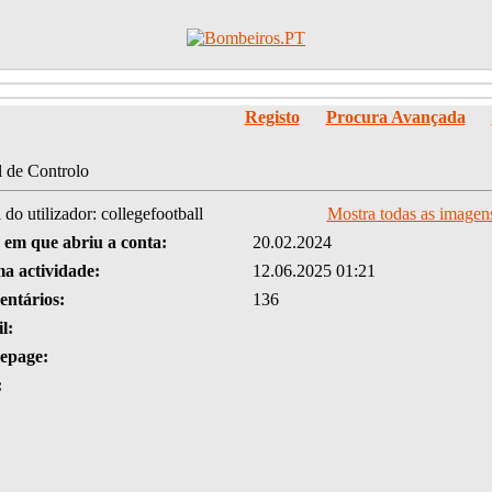
Registo
Procura Avançada
l de Controlo
l do utilizador: collegefootball
Mostra todas as imagens 
 em que abriu a conta:
20.02.2024
ma actividade:
12.06.2025 01:21
ntários:
136
l:
epage:
: