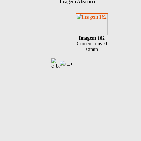
Imagem Aleatória
Imagem 162
Comentários: 0
admin