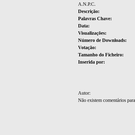
A.N.P.C.
Descrição:
Palavras Chave:
Data:
Visualizações:
Número de Downloads:
Votação:
Tamanho do Ficheiro:
Inserida por:
Autor:
Não existem comentários par