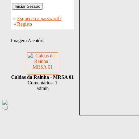
»
Esqueceu a password?
»
Registo
Imagem Aleatória
Caldas da Rainha - MRSA 01
Comentários: 1
admin