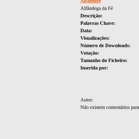
Alcoentre
Alfândega da Fé
Descrição:
Palavras Chave:
Data:
Visualizações:
Número de Downloads:
Votação:
Tamanho do Ficheiro:
Inserida por:
Autor:
Não existem comentários par