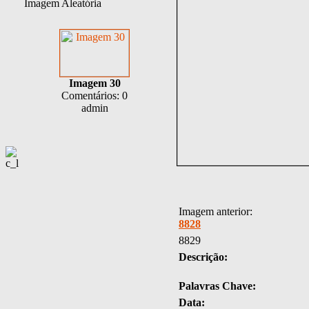
Imagem Aleatória
Imagem 30
Comentários: 0
admin
Imagem anterior:
8828
8829
Descrição:
Palavras Chave:
Data: