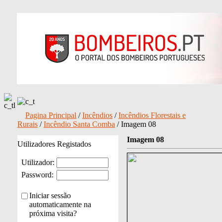
Pagina Principal
/
Incêndios
/
Incêndios Florestais e
Rurais
/
Incêndio Santa Comba
/ Imagem 08
Imagem 08
Utilizadores Registados
Utilizador:
Password:
Iniciar sessão
automaticamente na
próxima visita?