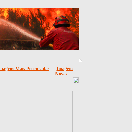
magens Mais Procuradas
Imagens
Novas