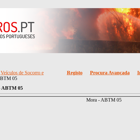
/
Veículos de Socorro e
Registo
Procura Avançada
I
ABTM 05
- ABTM 05