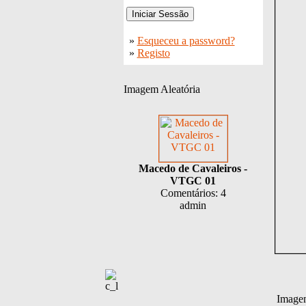
»
Esqueceu a password?
»
Registo
Imagem Aleatória
Macedo de Cavaleiros -
VTGC 01
Comentários: 4
admin
Imagem