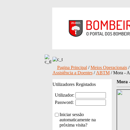
Pagina Principal
/
Meios Operacionais
Assistência a Doentes
/
ABTM
/ Mora - 
Mora 
Utilizadores Registados
Utilizador:
Password:
Iniciar sessão
automaticamente na
próxima visita?