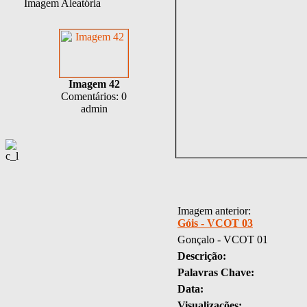
Imagem Aleatória
Imagem 42
Comentários: 0
admin
Imagem anterior:
Góis - VCOT 03
Gonçalo - VCOT 01
Descrição:
Palavras Chave:
Data:
Visualizações: