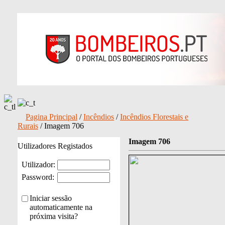
Pagina Principal
/
Incêndios
/
Incêndios Florestais e
Rurais
/ Imagem 706
Imagem 706
Utilizadores Registados
Utilizador:
Password:
Iniciar sessão
automaticamente na
próxima visita?