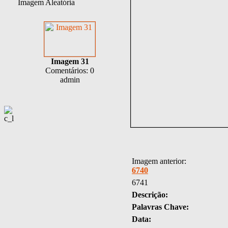
Imagem Aleatória
Imagem 31
Comentários: 0
admin
Imagem anterior:
6740
6741
Descrição:
Palavras Chave:
Data: