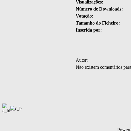
Visualizações:
Número de Downloads:
Votação:
Tamanho do Ficheiro:
Inserida por:
Autor:
Não existem comentários par
Power