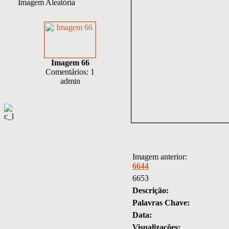
Imagem Aleatória
Imagem 66
Comentários: 1
admin
Imagem anterior:
6644
6653
Descrição:
Palavras Chave:
Data:
Visualizações: