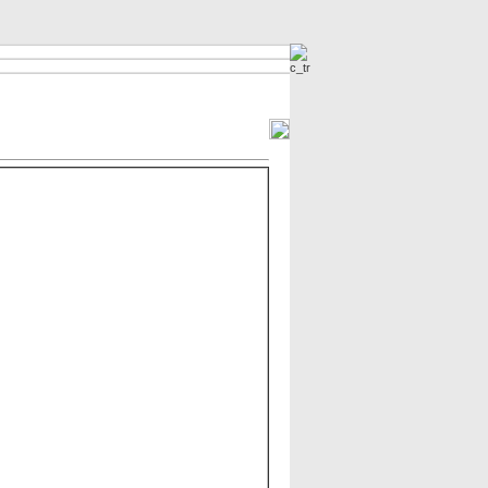
Imagens Mais Procuradas
Imagens Novas