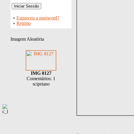
»
Esqueceu a password?
»
Registo
Imagem Aleatória
IMG 8127
Comentários: 1
scipriano