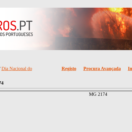
/
Dia Nacional do
Registo
Procura Avançada
I
74