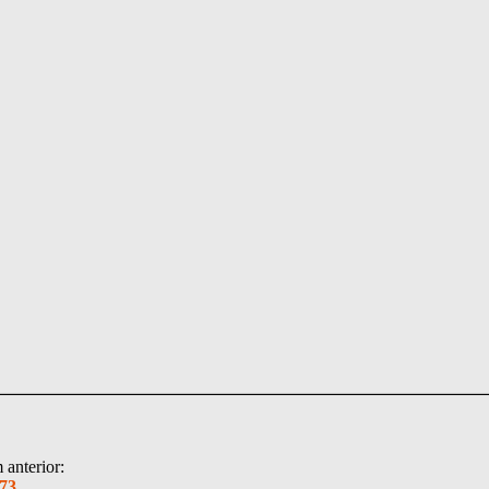
anterior:
73