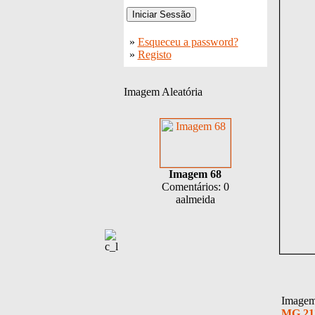
»
Esqueceu a password?
»
Registo
Imagem Aleatória
Imagem 68
Comentários: 0
aalmeida
Imagem 
MG 21