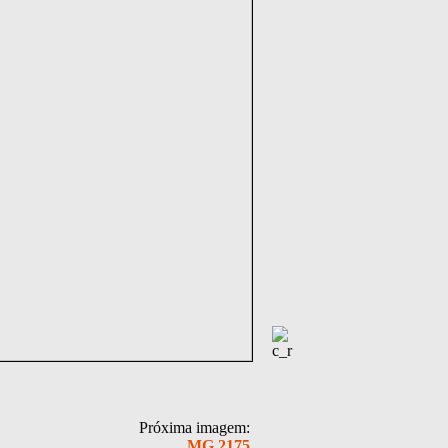
Próxima imagem:
MG 2175