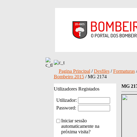
Pagina Principal
/
Desfiles
/
Formaturas
Bombeiro 2015
/ MG 2174
MG 21
Utilizadores Registados
Utilizador:
Password:
Iniciar sessão
automaticamente na
próxima visita?