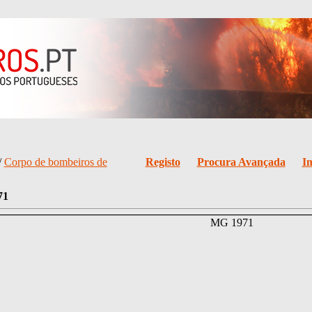
/
Corpo de bombeiros de
Registo
Procura Avançada
I
71