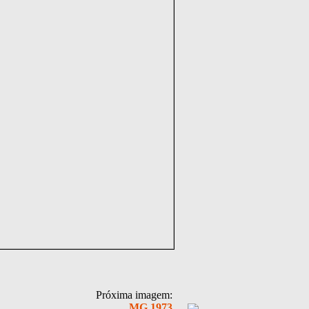
Próxima imagem:
MG 1973