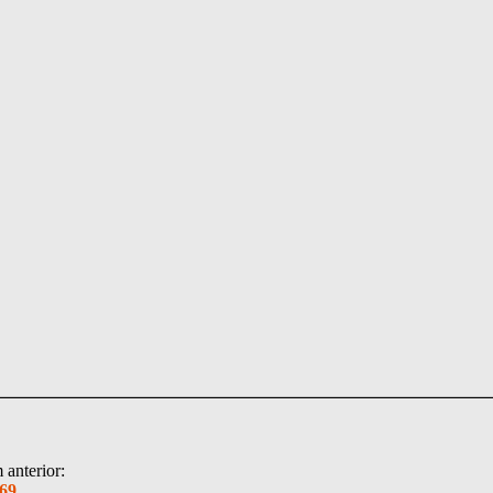
anterior:
69