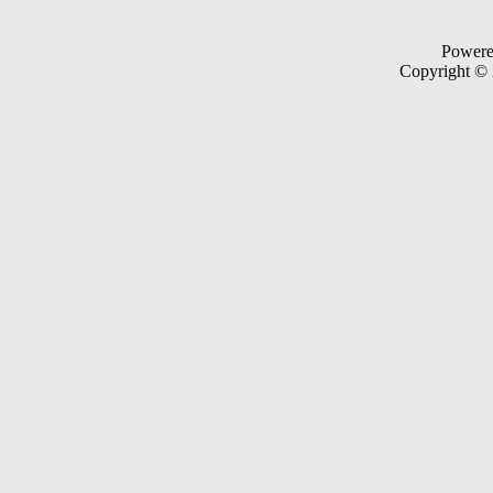
Power
Copyright ©