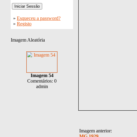
»
Esqueceu a password?
»
Registo
Imagem Aleatória
Imagem 54
Comentários: 0
admin
Imagem anterior:
MG 1929