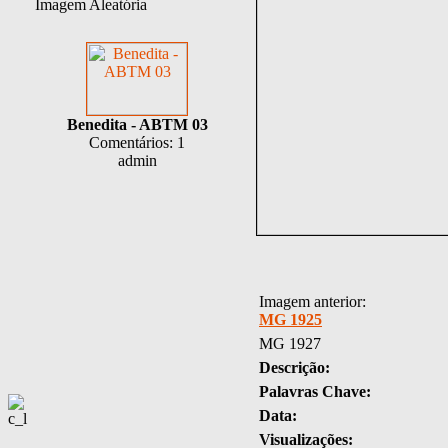
Imagem Aleatória
Benedita - ABTM 03
Comentários: 1
admin
Imagem anterior:
MG 1925
MG 1927
Descrição:
Palavras Chave:
Data:
Visualizações: