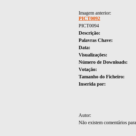
Imagem anterior:
PICT0092
PICT0094
Descrição:
Palavras Chave:
Data:
Visualizações:
Número de Downloads:
Votação:
Tamanho do Ficheiro:
Inserida por:
Autor:
Não existem comentários par