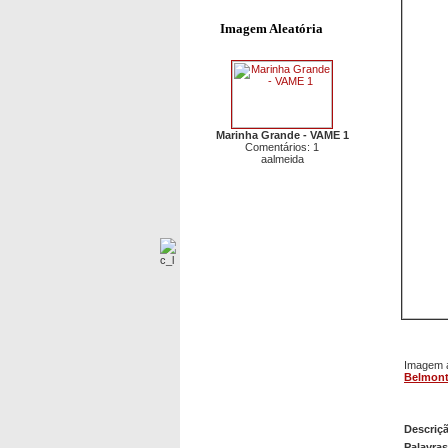
Imagem Aleatória
Marinha Grande - VAME 1
Comentários: 1
aalmeida
Imagem a
Belmont
Belmon
Descriç
Palavra