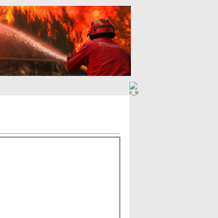
Imagens Mais Procuradas
Imagens Novas