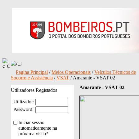
Pagina Principal
/
Meios Operacionais
/
Veículos Técnicos de
Socorro e Assistência
/
VSAT
/ Amarante - VSAT 02
Amarante - VSAT 02
Utilizadores Registados
Utilizador:
Password:
Iniciar sessão
automaticamente na
próxima visita?