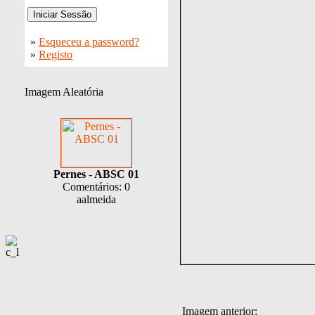
»
Esqueceu a password?
»
Registo
Imagem Aleatória
Pernes - ABSC 01
Comentários: 0
aalmeida
Imagem anterior: