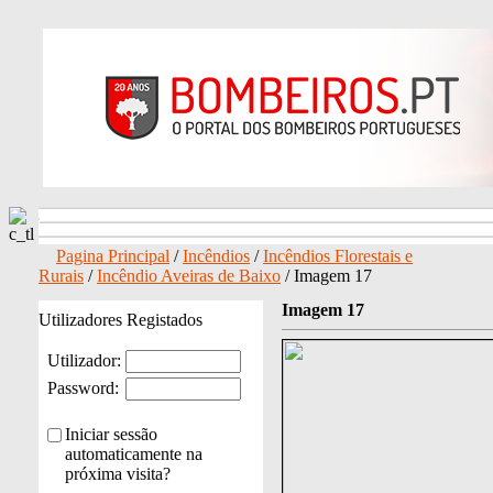
Pagina Principal
/
Incêndios
/
Incêndios Florestais e
Rurais
/
Incêndio Aveiras de Baixo
/ Imagem 17
Imagem 17
Utilizadores Registados
Utilizador:
Password:
Iniciar sessão
automaticamente na
próxima visita?